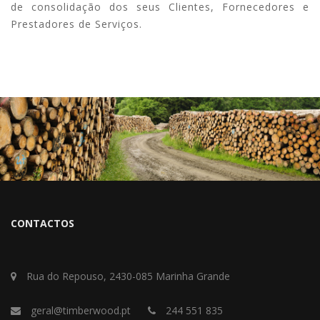
de consolidação dos seus Clientes, Fornecedores e
Prestadores de Serviços.
CONTACTOS
Rua do Repouso, 2430-085 Marinha Grande
geral@timberwood.pt
244 551 835