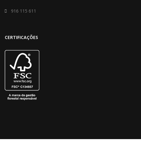
916 115 611
CERTIFICAÇÕES